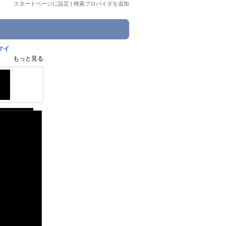
スタートページに設定
|
検索プロバイダを追加
マイ
もっと見る