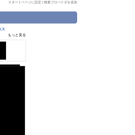
スタートページに設定
|
検索プロバイダを追加
コス
もっと見る