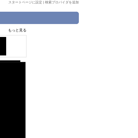
スタートページに設定
|
検索プロバイダを追加
もっと見る