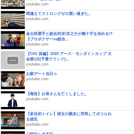
youtube.com
間違えてストロングゼロ買い過ぎた。
youtube.com
金太郎選手と総合対決!京之介が腕十字を決める!?
【プロボクサーvs総合...
youtube.com
【CH1 前編】2020 アース・モンダミンカップ 大
会第1日(予選ラウンド)...
youtube.com
お家デート当日ゥ
youtube.com
【報告】お母さんを亡くしました。
youtube.com
【多目的トイレ】彼女の親友に浮気してボコられ
る彼氏
youtube.com
ご紹介します!!!