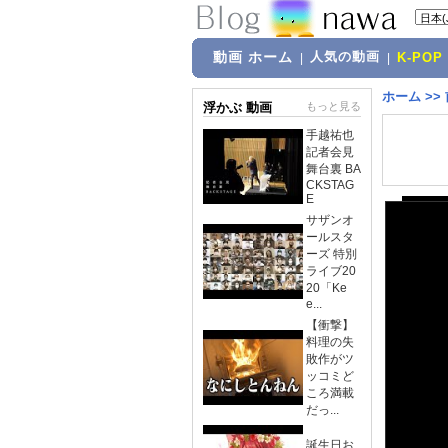
動画 ホーム
人気の動画
|
|
K-POP
ホーム
>>
浮かぶ 動画
もっと見る
手越祐也
記者会見
舞台裏 BA
CKSTAG
E
サザンオ
ールスタ
ーズ 特別
ライブ20
20「Ke
e...
【衝撃】
料理の失
敗作がツ
ッコミど
ころ満載
だっ...
誕生日お