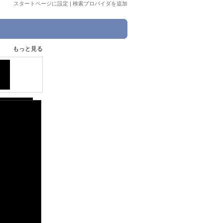
スタートページに設定
|
検索プロバイダを追加
もっと見る