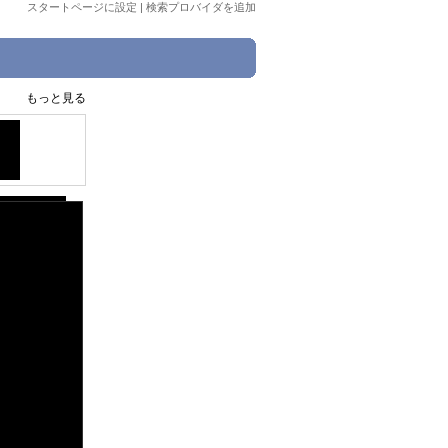
スタートページに設定
|
検索プロバイダを追加
もっと見る