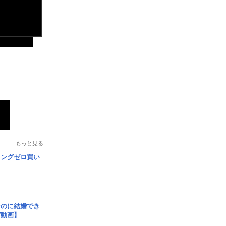
もっと見る
ロングゼロ買い
なのに結婚でき
ガ動画】