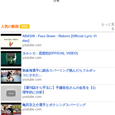
共有:
もっと見
人気の動画
る
ARASHI - Face Down : Reborn [Official Lyric Vi
deo]
youtube.com
ヨルシカ - 思想犯(OFFICIAL VIDEO)
youtube.com
朝倉海選手に総合スパーリング挑んだらフルボッ
コにされた...
youtube.com
【週刊誌すら手玉に】手越祐也さんの会見を【心
理学的に分析】
youtube.com
亀田京之介選手とボクシングスパーリング
youtube.com