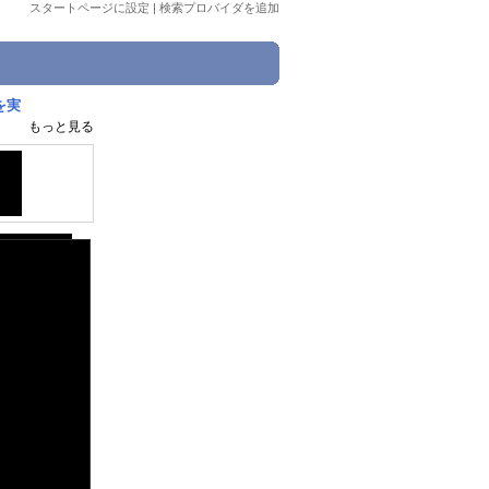
スタートページに設定
|
検索プロバイダを追加
を実
もっと見る