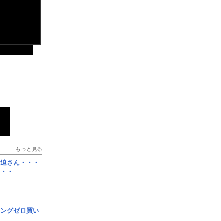
もっと見る
宮迫さん・・・
・・・
ロングゼロ買い