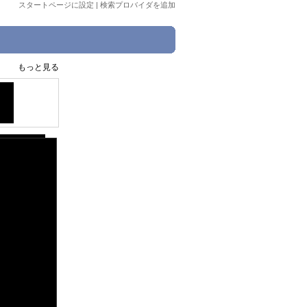
スタートページに設定
|
検索プロバイダを追加
もっと見る