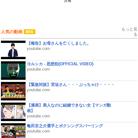
共有:
もっと見
人気の動画
る
【報告】お母さんを亡くしました。
youtube.com
ヨルシカ - 思想犯(OFFICIAL VIDEO)
youtube.com
【緊急対談】宮迫さん・・・ぶっちゃけ・・・・
youtube.com
【漫画】美人なのに結婚できない女【マンガ動
画】
youtube.com
亀田京之介選手とボクシングスパーリング
youtube.com