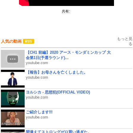
共有:
もっと見
人気の動画
る
【CH1 前編】2020 アース・モンダミンカップ 大
会第1日(予選ラウンド)...
youtube.com
【報告】お母さんを亡くしました。
youtube.com
ヨルシカ - 思想犯(OFFICIAL VIDEO)
youtube.com
ご紹介します!!!
youtube.com
間違えてストロングゼロ買い過ぎた。