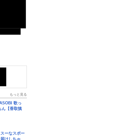
もっと見る
SOBI 歌っ
ちん【香取慎
イスーなスポー
お届けしちゃ