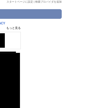
スタートページに設定
|
検索プロバイダを追加
GACY
もっと見る