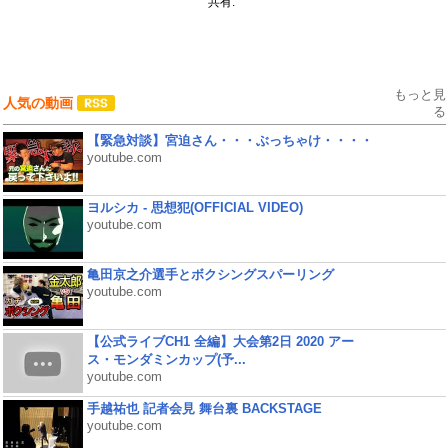
共有:
もっと見
人気の動画
る
【緊急対談】宮迫さん・・・ぶっちゃけ・・・・
youtube.com
ヨルシカ - 思想犯(OFFICIAL VIDEO)
youtube.com
亀田京之介選手とボクシングスパーリング
youtube.com
【公式ライブCH1 全編】大会第2日 2020 アー
ス・モンダミンカップ(予...
youtube.com
手越祐也 記者会見 舞台裏 BACKSTAGE
youtube.com