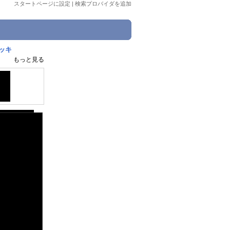
スタートページに設定
|
検索プロバイダを追加
ッキ
もっと見る