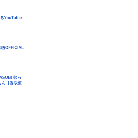
YouTuber
(OFFICIAL
SOBI 歌っ
ちん【香取慎