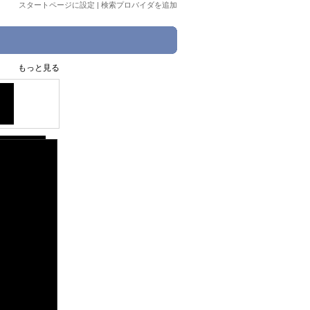
スタートページに設定
|
検索プロバイダを追加
もっと見る