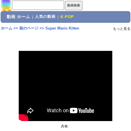
動画 ホーム
人気の動画
|
|
K-POP
ホーム
>>
前のページ
>>
Super Mario Kitten
もっと見る
共有: