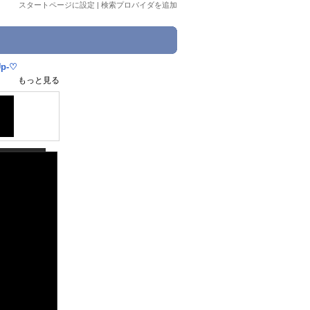
スタートページに設定
|
検索プロバイダを追加
p-♡
もっと見る