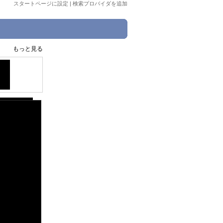
スタートページに設定
|
検索プロバイダを追加
もっと見る