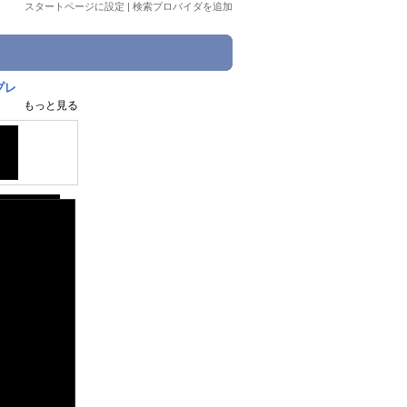
スタートページに設定
|
検索プロバイダを追加
プレ
もっと見る