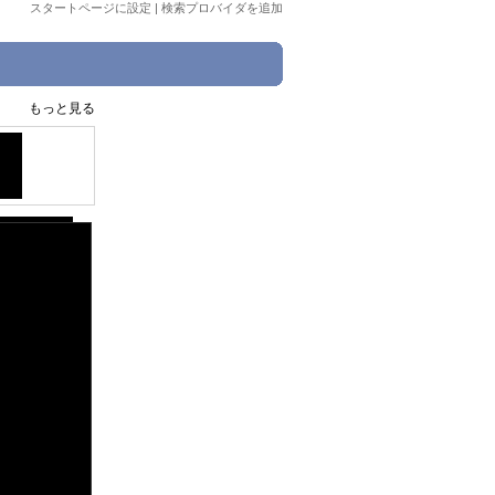
スタートページに設定
|
検索プロバイダを追加
もっと見る