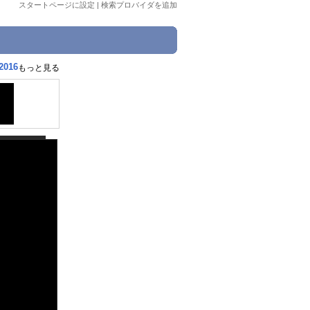
スタートページに設定
|
検索プロバイダを追加
2016
もっと見る