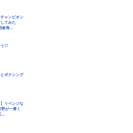
界チャンピオン
グしてみた
倉海...
とう♡
手とボクシング
じ】リベンジな
こ有野が一番く
..