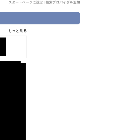
スタートページに設定
|
検索プロバイダを追加
もっと見る