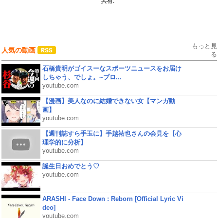
共有:
もっと見
人気の動画
る
石橋貴明がゴイスーなスポーツニュースをお届け
しちゃう、でしょ。~プロ...
youtube.com
【漫画】美人なのに結婚できない女【マンガ動
画】
youtube.com
【週刊誌すら手玉に】手越祐也さんの会見を【心
理学的に分析】
youtube.com
誕生日おめでとう♡
youtube.com
ARASHI - Face Down : Reborn [Official Lyric Vi
deo]
youtube.com