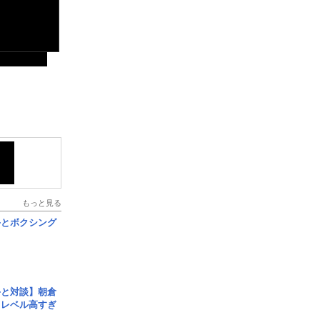
もっと見る
手とボクシング
手と対談】朝倉
、レベル高すぎ