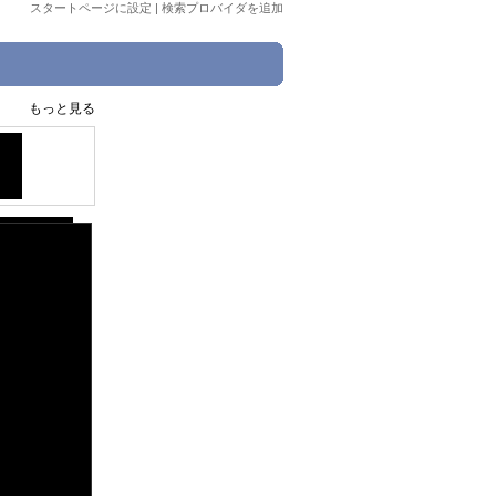
スタートページに設定
|
検索プロバイダを追加
もっと見る