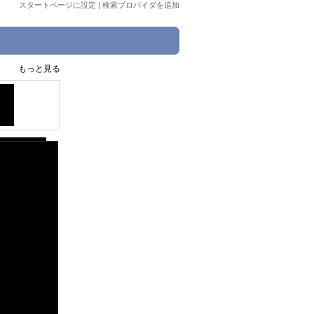
スタートページに設定
|
検索プロバイダを追加
もっと見る