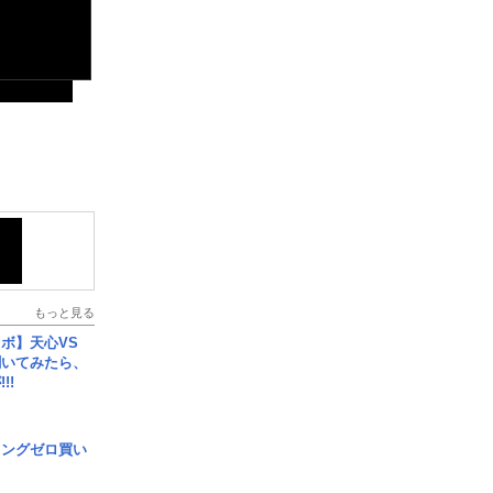
もっと見る
ボ】天心VS
聞いてみたら、
!!
ロングゼロ買い