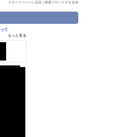
スタートページに設定
|
検索プロバイダを追加
狙って
もっと見る