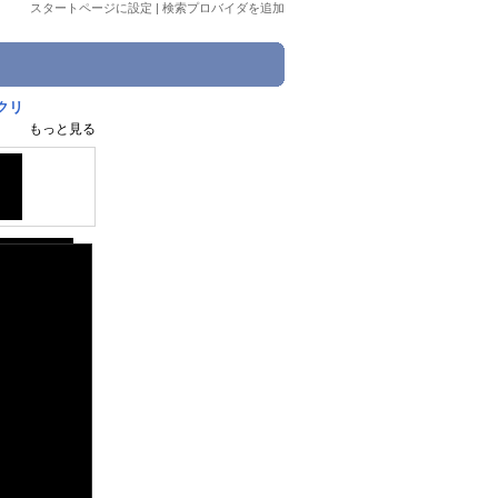
スタートページに設定
|
検索プロバイダを追加
クリ
もっと見る