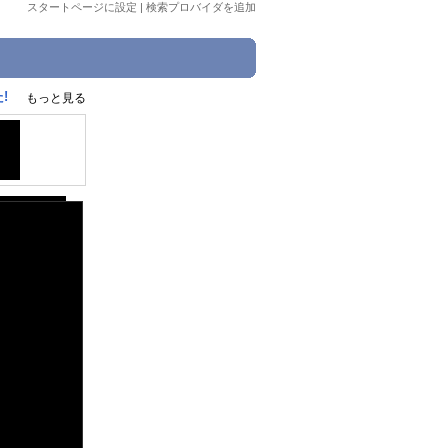
スタートページに設定
|
検索プロバイダを追加
!
もっと見る