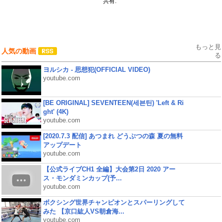
共有:
もっと見
人気の動画
る
ヨルシカ - 思想犯(OFFICIAL VIDEO)
youtube.com
[BE ORIGINAL] SEVENTEEN(세븐틴) 'Left & Ri
ght' (4K)
youtube.com
[2020.7.3 配信] あつまれ どうぶつの森 夏の無料
アップデート
youtube.com
【公式ライブCH1 全編】大会第2日 2020 アー
ス・モンダミンカップ(予...
youtube.com
ボクシング世界チャンピオンとスパーリングして
みた 【京口紘人VS朝倉海...
youtube.com