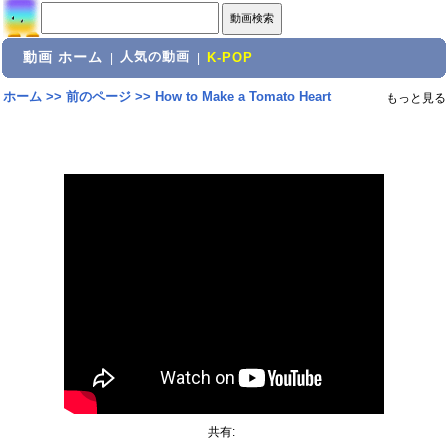
動画 ホーム
人気の動画
|
|
K-POP
ホーム
>>
前のページ
>>
How to Make a Tomato Heart
もっと見る
共有: