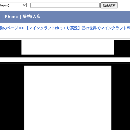
提携/入店
|
iPhone
|
前のページ
>>
【マインクラフトゆっくり実況】匠の世界でマインクラフト#6