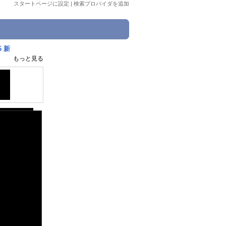
スタートページに設定
|
検索プロバイダを追加
 新
もっと見る