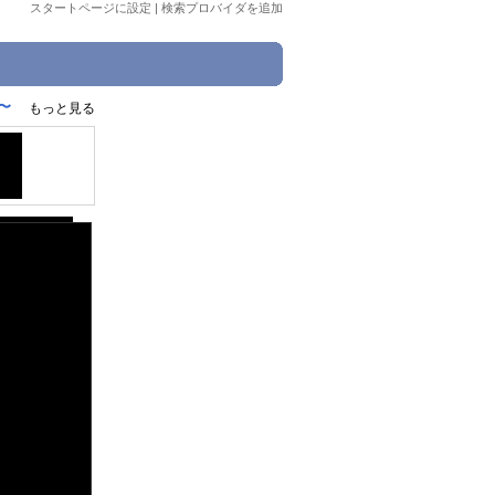
スタートページに設定
|
検索プロバイダを追加
〜
もっと見る