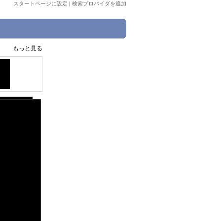
スタートページに設定
|
検索プロバイダを追加
もっと見る