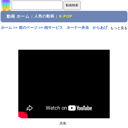
動画 ホーム
人気の動画
|
|
K-POP
ホーム
>>
前のページ
>>
肉サービス ホーナー弁当 からあげ
もっと見る
共有: