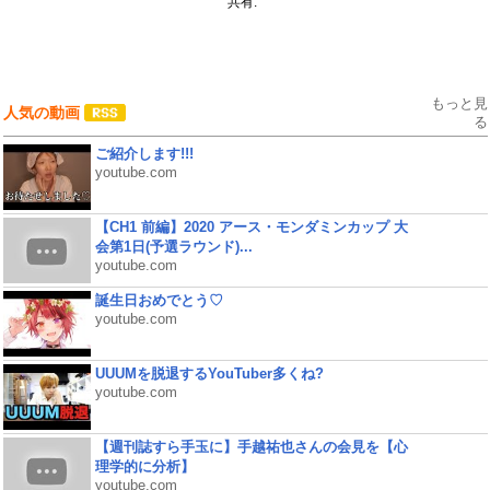
共有:
もっと見
人気の動画
る
ご紹介します!!!
youtube.com
【CH1 前編】2020 アース・モンダミンカップ 大
会第1日(予選ラウンド)...
youtube.com
誕生日おめでとう♡
youtube.com
UUUMを脱退するYouTuber多くね?
youtube.com
【週刊誌すら手玉に】手越祐也さんの会見を【心
理学的に分析】
youtube.com