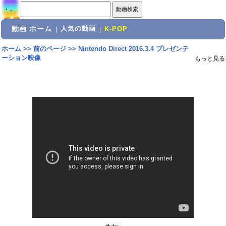
動画 ホーム
人気の動画
|
|
K-POP
ホーム
>>
前のページ
>>
Nintendo Direct 2016.3.4 プレゼンテ
ーション映像
もっと見る