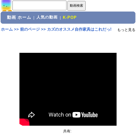
動画 ホーム
人気の動画
|
|
K-POP
ホーム
>>
前のページ
>>
カズのオススメ自作家具はこれだっ!
もっと見る
共有: