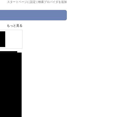
スタートページに設定
|
検索プロバイダを追加
もっと見る