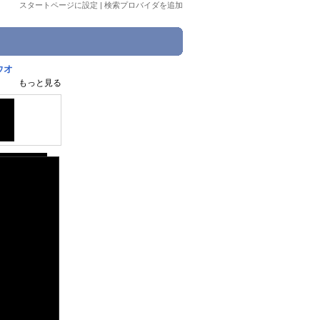
スタートページに設定
|
検索プロバイダを追加
ウオ
もっと見る