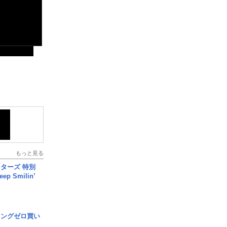
もっと見る
ターズ 特別
p Smilin’
ロングゼロ買い