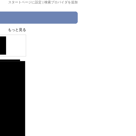
スタートページに設定
|
検索プロバイダを追加
もっと見る