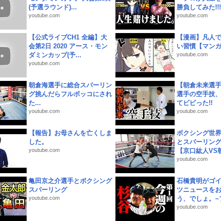
(予選ラウンド)...
勝負してみた!!!!!
youtube.com
youtube.com
【公式ライブCH1 全編】大
【漫画】凡人
会第2日 2020 アース・モン
い習慣【マン
ダミンカップ(予...
youtube.com
youtube.com
朝倉海選手に総合スパーリン
【朝倉未来選
グ挑んだらフルボッコにされ
選手の空手技
た...
てビビった!!
youtube.com
youtube.com
【報告】お母さんを亡くしま
ボクシング世
した。
とスパーリン
youtube.com
【京口紘人VS朝
youtube.com
亀田京之介選手とボクシング
石橋貴明がゴ
スパーリング
ツニュースを
youtube.com
う、でしょ。~プ
youtube.com