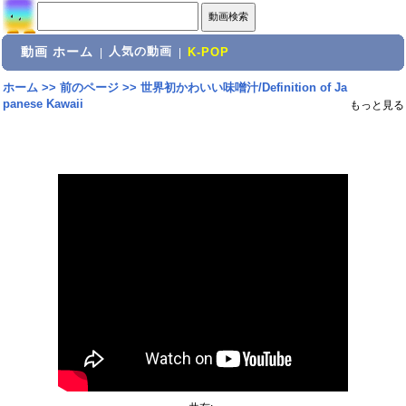
動画 ホーム
人気の動画
|
|
K-POP
ホーム
>>
前のページ
>>
世界初かわいい味噌汁/Definition of Ja
panese Kawaii
もっと見る