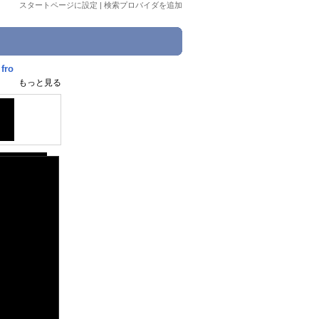
スタートページに設定
|
検索プロバイダを追加
fro
もっと見る