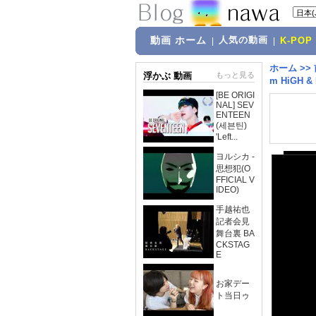
動画 ホーム
人気の動画
|
|
K-POP
ホーム
>>
浮かぶ 動画
もっと見る
m HiGH &
[BE ORIGI
NAL] SEV
ENTEEN
(세븐틴)
'Left...
ヨルシカ -
思想犯(O
FFICIAL V
IDEO)
手越祐也
記者会見
舞台裏 BA
CKSTAG
E
お家デー
ト当日ゥ