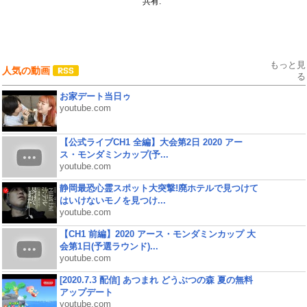
共有:
もっと見
人気の動画
る
お家デート当日ゥ
youtube.com
【公式ライブCH1 全編】大会第2日 2020 アー
ス・モンダミンカップ(予...
youtube.com
静岡最恐心霊スポット大突撃!廃ホテルで見つけて
はいけないモノを見つけ...
youtube.com
【CH1 前編】2020 アース・モンダミンカップ 大
会第1日(予選ラウンド)...
youtube.com
[2020.7.3 配信] あつまれ どうぶつの森 夏の無料
アップデート
youtube.com