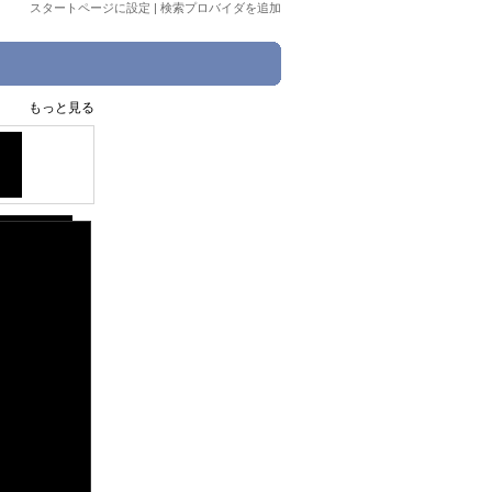
スタートページに設定
|
検索プロバイダを追加
もっと見る