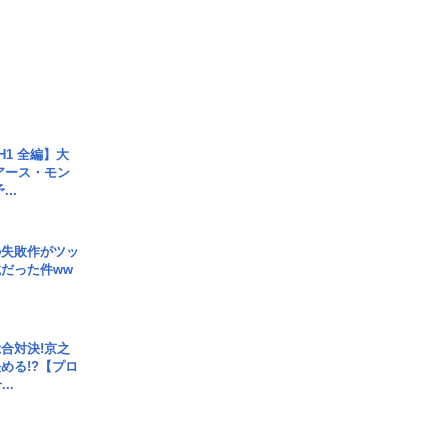
H1 全編】大
 アース・モン
..
の失敗作がツッ
だった件ww
合対決!京之
める!?【プロ
..