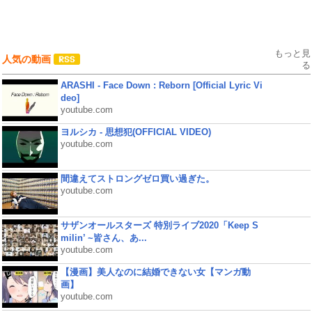
もっと見
人気の動画
る
ARASHI - Face Down : Reborn [Official Lyric Vi
deo]
youtube.com
ヨルシカ - 思想犯(OFFICIAL VIDEO)
youtube.com
間違えてストロングゼロ買い過ぎた。
youtube.com
サザンオールスターズ 特別ライブ2020「Keep S
milin’ ~皆さん、あ...
youtube.com
【漫画】美人なのに結婚できない女【マンガ動
画】
youtube.com