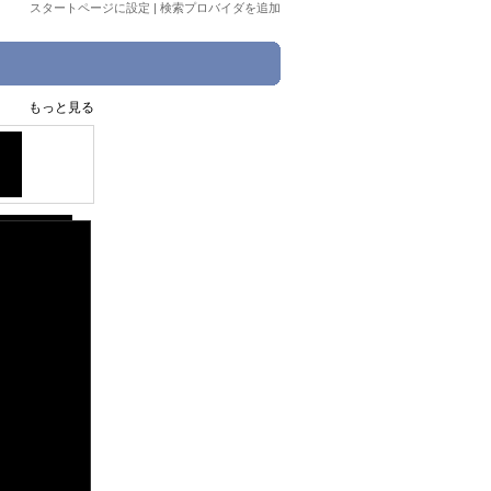
スタートページに設定
|
検索プロバイダを追加
もっと見る