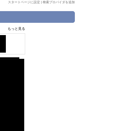
スタートページに設定
|
検索プロバイダを追加
もっと見る