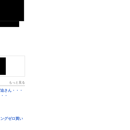
もっと見る
宮迫さん・・・
・・・
ロングゼロ買い