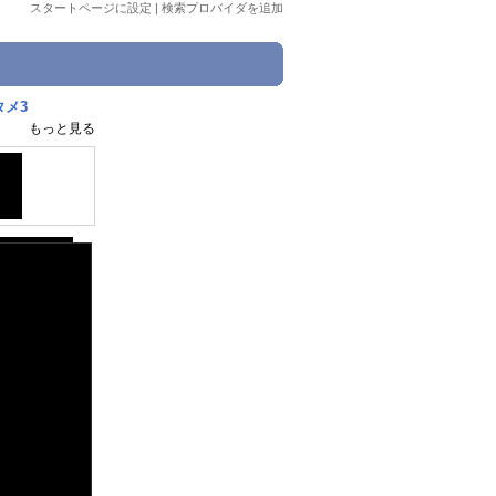
スタートページに設定
|
検索プロバイダを追加
タメ3
もっと見る