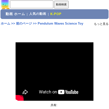
動画 ホーム
人気の動画
|
|
K-POP
ホーム
>>
前のページ
>>
Pendulum Waves Science Toy
もっと見る
共有: